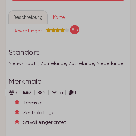
Beschreibung
Karte
8,5
Bewertungen
Standort
Nieuwstraat 1, Zoutelande, Zoutelande, Niederlande
Merkmale
3
2
2
Ja
1
Terrasse
Zentrale Lage
Stilvoll eingerichtet