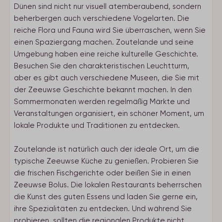
Dünen sind nicht nur visuell atemberaubend, sondern
beherbergen auch verschiedene Vogelarten. Die
reiche Flora und Fauna wird Sie überraschen, wenn Sie
einen Spaziergang machen. Zoutelande und seine
Umgebung haben eine reiche kulturelle Geschichte.
Besuchen Sie den charakteristischen Leuchtturm,
aber es gibt auch verschiedene Museen, die Sie mit
der Zeeuwse Geschichte bekannt machen. In den
Sommermonaten werden regelmäßig Märkte und
Veranstaltungen organisiert, ein schöner Moment, um
lokale Produkte und Traditionen zu entdecken.
Zoutelande ist natürlich auch der ideale Ort, um die
typische Zeeuwse Küche zu genießen. Probieren Sie
die frischen Fischgerichte oder beißen Sie in einen
Zeeuwse Bolus. Die lokalen Restaurants beherrschen
die Kunst des guten Essens und laden Sie gerne ein,
ihre Spezialitäten zu entdecken. Und während Sie
probieren, sollten die regionalen Produkte nicht