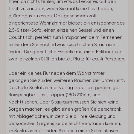
Ihnen an nichts fehlen, um etwas Leckeres auf den
Tisch zu zaubern, wenn Sie mal keine Lust haben,
außer Haus zu essen. Das geschmackvoll
eingerichtete Wohnzimmer bietet ein entspannendes
2,5-Sitzer-Sofa, einen einzelnen Sessel und einen
Couchtisch, perfekt zum Entspannen beim Fernsehen,
unter dem Sie noch etwas zusätzlichen Stauraum
finden. Die gemütliche Essecke mit einer Eckbank und
zwei einzelnen Stühlen bietet Platz für ca. 4 Personen.
Über ein kleines Flur neben dem Wohnzimmer
gelangen Sie zu den weiteren Räumen der Unterkunft.
Das helle Schlafzimmer verfügt über ein geräumiges
Boxspringbett mit Topper (180x210cm) und
Nachttischen. Über Stauraum müssen Sie sich keine
Sorgen machen; es gibt einen großen Kleiderschrank
mit Ablageflächen, in dem Sie all Ihre Kleidung und
persönlichen Gegenstände leicht verstauen können.
Im Schlafzimmer finden Sie auch einen Schminktisch