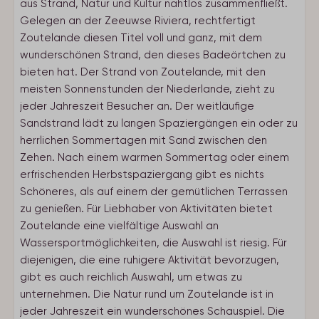
aus Strand, Natur und Kultur nahtlos zusammenfließt.
Gelegen an der Zeeuwse Riviera, rechtfertigt
Zoutelande diesen Titel voll und ganz, mit dem
wunderschönen Strand, den dieses Badeörtchen zu
bieten hat. Der Strand von Zoutelande, mit den
meisten Sonnenstunden der Niederlande, zieht zu
jeder Jahreszeit Besucher an. Der weitläufige
Sandstrand lädt zu langen Spaziergängen ein oder zu
herrlichen Sommertagen mit Sand zwischen den
Zehen. Nach einem warmen Sommertag oder einem
erfrischenden Herbstspaziergang gibt es nichts
Schöneres, als auf einem der gemütlichen Terrassen
zu genießen. Für Liebhaber von Aktivitäten bietet
Zoutelande eine vielfältige Auswahl an
Wassersportmöglichkeiten, die Auswahl ist riesig. Für
diejenigen, die eine ruhigere Aktivität bevorzugen,
gibt es auch reichlich Auswahl, um etwas zu
unternehmen. Die Natur rund um Zoutelande ist in
jeder Jahreszeit ein wunderschönes Schauspiel. Die