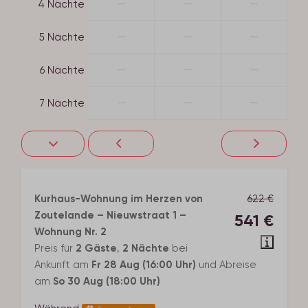
—
—
—
4 Nächte
—
—
—
5 Nächte
—
—
—
6 Nächte
—
—
—
7 Nächte
Kurhaus-Wohnung im Herzen von
622 €
Zoutelande – Nieuwstraat 1 –
541 €
Wohnung Nr. 2
Preis für
2 Gäste
,
2 Nächte
bei
Ankunft am
Fr 28 Aug (16:00 Uhr)
und Abreise
am
So 30 Aug (18:00 Uhr)