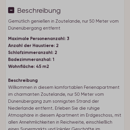
Beschreibung
Gemütlich genießen in Zoutelande, nur 50 Meter vom
Dünenübergang entfernt
Maximale Personenanzahl: 3
Anzahl der Haustiere: 2
Schlafzimmeranzahl: 2
Badezimmeranzhal: 1
Wohnfläche: 45 m2
Beschreibung
Willkommen in diesem komfortablen Ferienapartment
im charmanten Zoutelande, nur 50 Meter vom
Dünenübergang zum sonnigsten Strand der
Niederlande entfernt. Erleben Sie die ruhige
Atmosphäre in diesem Apartment im Erdgeschoss, mit
allen Annehmlichkeiten in Reichweite, einschließlich
eines Supermarkts und lokaler Geschäfte im