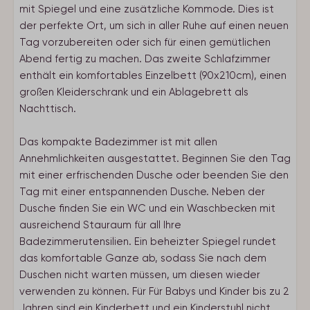
mit Spiegel und eine zusätzliche Kommode. Dies ist
der perfekte Ort, um sich in aller Ruhe auf einen neuen
Tag vorzubereiten oder sich für einen gemütlichen
Abend fertig zu machen. Das zweite Schlafzimmer
enthält ein komfortables Einzelbett (90x210cm), einen
großen Kleiderschrank und ein Ablagebrett als
Nachttisch.
Das kompakte Badezimmer ist mit allen
Annehmlichkeiten ausgestattet. Beginnen Sie den Tag
mit einer erfrischenden Dusche oder beenden Sie den
Tag mit einer entspannenden Dusche. Neben der
Dusche finden Sie ein WC und ein Waschbecken mit
ausreichend Stauraum für all Ihre
Badezimmerutensilien. Ein beheizter Spiegel rundet
das komfortable Ganze ab, sodass Sie nach dem
Duschen nicht warten müssen, um diesen wieder
verwenden zu können. Für Für Babys und Kinder bis zu 2
Jahren sind ein Kinderbett und ein Kinderstuhl nicht