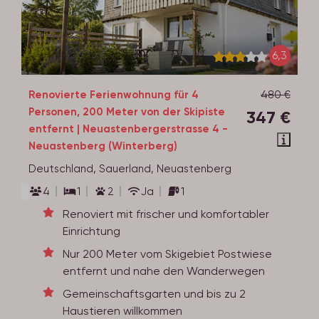
6,3
Renovierte Ferienwohnung für 4
480 €
Personen, 200 Meter von der Skipiste
347 €
entfernt | Neuastenbergerstrasse 4 -
Neuastenberg (Winterberg)
Deutschland, Sauerland, Neuastenberg
4
1
2
Ja
1
Renoviert mit frischer und komfortabler
Einrichtung
Nur 200 Meter vom Skigebiet Postwiese
entfernt und nahe den Wanderwegen
Gemeinschaftsgarten und bis zu 2
Haustieren willkommen