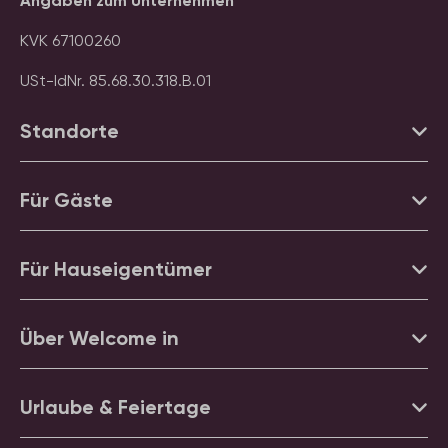
Angaben zum Unternehmen
KVK 67100260
USt-IdNr. 85.68.30.318.B.01
Standorte
Für Gäste
Für Hauseigentümer
Über Welcome in
Urlaube & Feiertage