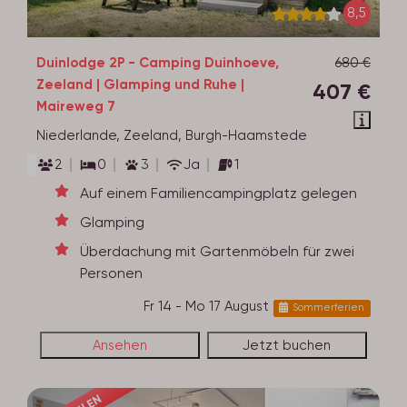
8,5
Duinlodge 2P - Camping Duinhoeve,
680 €
Zeeland | Glamping und Ruhe |
407 €
Maireweg 7
Niederlande, Zeeland, Burgh-Haamstede
2
0
3
Ja
1
Auf einem Familiencampingplatz gelegen
Glamping
Überdachung mit Gartenmöbeln für zwei
Personen
Fr 14 - Mo 17 August
Sommerferien
Ansehen
Jetzt buchen