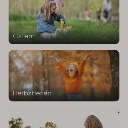
Ostern
Herbstferien