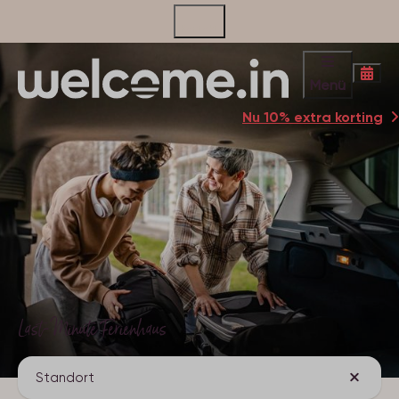
Kontakt
Menü
Nu 10% extra korting
Last-Minute Ferienhaus
Standort