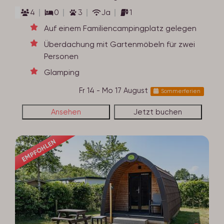
4
0
3
Ja
1
Auf einem Familiencampingplatz gelegen
Überdachung mit Gartenmöbeln für zwei
Personen
Glamping
Fr 14 - Mo 17 August
Sommerferien
Ansehen
Jetzt buchen
EMPFOHLEN