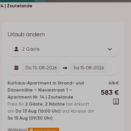
4 | Zoutelande
Urlaub ändern
2 Gäste
Do
13-08-2026
Sa
15-08-2026
Kurhaus-Apartment in Strand- und
676 €
Dünennähe – Nieuwstraat 1 –
583 €
Apartment Nr. 14 | Zoutelande
Preis für
2 Gäste
,
2 Nächte
bei Ankunft
am
Do 13 Aug (16:00 Uhr)
und Abreise am
Sa 15 Aug (09:30 Uhr)
Während
Sommerferien