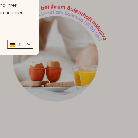
nd Ihrer
in unserer
DE