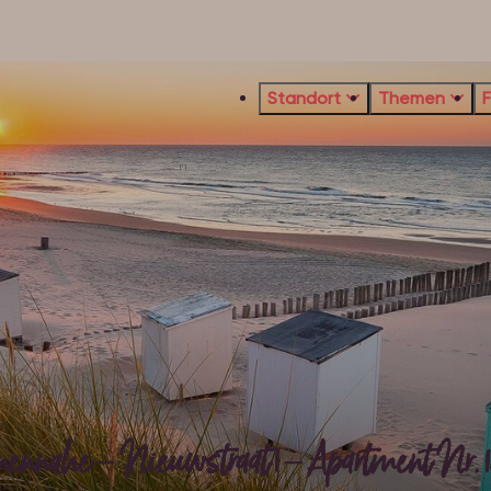
Standort
Themen
nnähe – Nieuwstraat 1 – Apartment Nr. 1