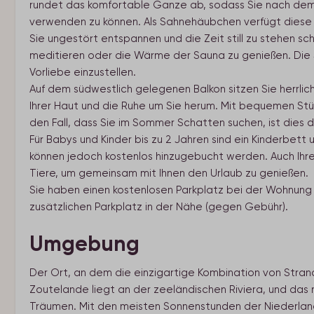
rundet das komfortable Ganze ab, sodass Sie nach dem
verwenden zu können. Als Sahnehäubchen verfügt diese s
Sie ungestört entspannen und die Zeit still zu stehen sc
meditieren oder die Wärme der Sauna zu genießen. Die 
Vorliebe einzustellen.
Auf dem südwestlich gelegenen Balkon sitzen Sie herrli
Ihrer Haut und die Ruhe um Sie herum. Mit bequemen Stühle
den Fall, dass Sie im Sommer Schatten suchen, ist dies
Für Babys und Kinder bis zu 2 Jahren sind ein Kinderbett
können jedoch kostenlos hinzugebucht werden. Auch Ihre H
Tiere, um gemeinsam mit Ihnen den Urlaub zu genießen.
Sie haben einen kostenlosen Parkplatz bei der Wohnung
zusätzlichen Parkplatz in der Nähe (gegen Gebühr).
Umgebung
Der Ort, an dem die einzigartige Kombination von Stran
Zoutelande liegt an der zeeländischen Riviera, und das 
Träumen. Mit den meisten Sonnenstunden der Niederland