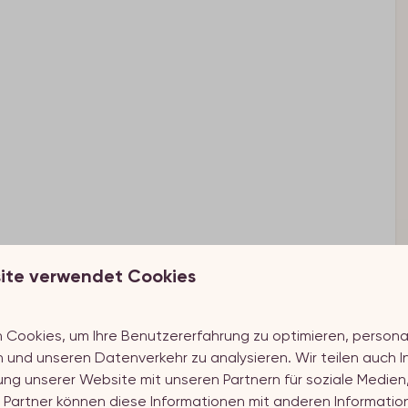
ite verwendet Cookies
ten Zoutelande
Cookies, um Ihre Benutzererfahrung zu optimieren, personali
n und unseren Datenverkehr zu analysieren. Wir teilen auch 
ung unserer Website mit unseren Partnern für soziale Medie
e Partner können diese Informationen mit anderen Informatio