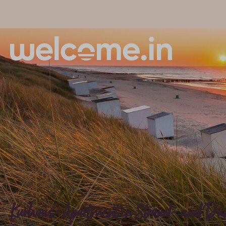
Kurhaus-Apartment in Strand- und Düne