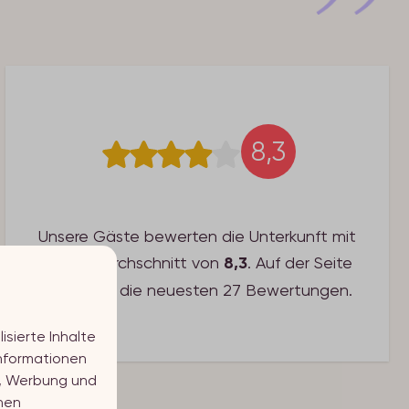
8,3
Unsere Gäste bewerten die Unterkunft mit
einem Durchschnitt von
8,3
. Auf der Seite
sehen Sie die neuesten 27 Bewertungen.
sierte Inhalte
Informationen
n, Werbung und
nen