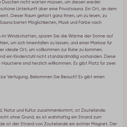
 Duschen nicht warten müssen, um diesen wieder
chöne Unterkunft über eine Privatsauna. Ein Ort, an dem
heint. Dieser Raum gehört ganz Ihnen, um zu lesen, zu
Sauna bietet Möglichkeiten, Musik und Farbe nach
ch im Windschatten, spüren Sie die Wärme der Sonne auf
n, um sich hineinfallen zu lassen, und einer Markise für
 der ideale Ort, um vollkommen zur Ruhe zu kommen.
 und ein Kinderstuhl nicht standardmäßig vorhanden. Diese
austiere sind herzlich willkommen. Es gibt Platz für zwei
 zur Verfügung. Bekommen Sie Besuch? Es gibt einen
d, Natur und Kultur zusammenkommt, ist Zoutelande.
nicht ohne Grund, es ist wahrhaftig ein Strand zum
e ist der Strand von Zoutelande ein echter Magnet. Der