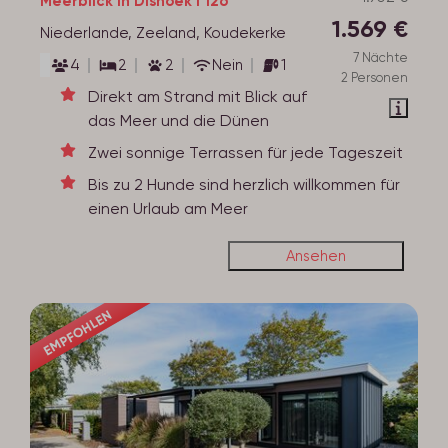
Meerblick in Dishoek I 126
1.569 €
Niederlande, Zeeland, Koudekerke
7 Nächte
4
2
2
Nein
1
2 Personen
Direkt am Strand mit Blick auf
das Meer und die Dünen
Zwei sonnige Terrassen für jede Tageszeit
Bis zu 2 Hunde sind herzlich willkommen für
einen Urlaub am Meer
Ansehen
EMPFOHLEN