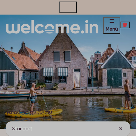
Kontakt
Menü
Ferienhaus am Wasser
Standort