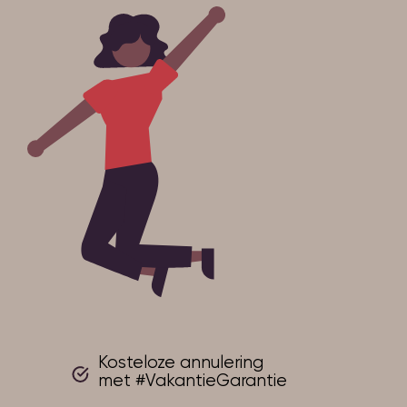
Kosteloze annulering
met #VakantieGarantie