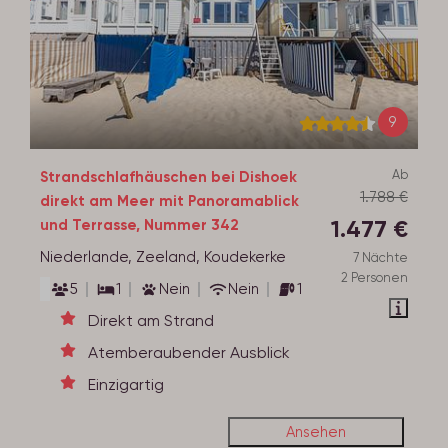
9
Ab
Strandschlafhäuschen bei Dishoek
1.788 €
direkt am Meer mit Panoramablick
1.477 €
und Terrasse, Nummer 342
Niederlande, Zeeland, Koudekerke
7 Nächte
2 Personen
5
1
Nein
Nein
1
Direkt am Strand
Atemberaubender Ausblick
Einzigartig
Ansehen