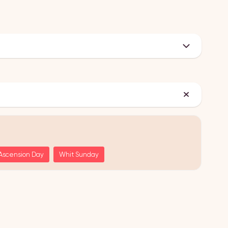
Ascension Day
Whit Sunday